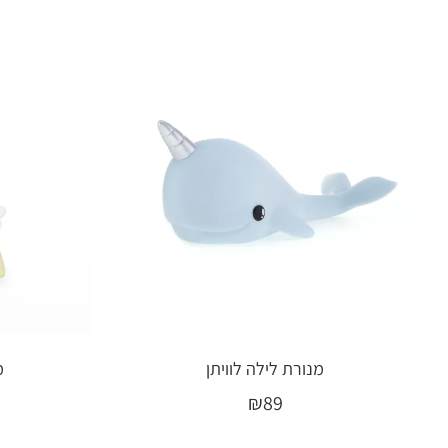
מנורת לילה לוויתן
מ
₪
89
מידע נוסף