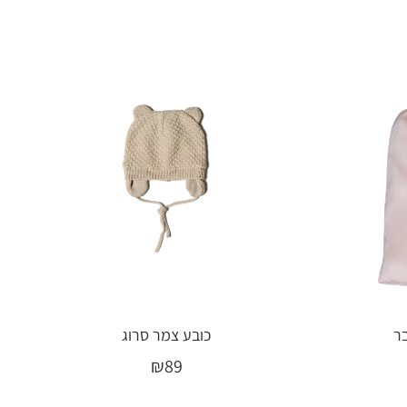
בר
כובע צמר סרוג
₪
89
בחר אפשרויות