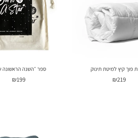
 פוך קיץ למיטת תינוק
ספר ״השנה הראשונה ש
₪
199
₪
219
הוספה לסל
הוספה לסל