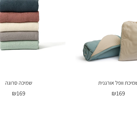
מיכת וופל אורגנית
שמיכה סרוגה
₪
169
₪
169
בחר אפשרויות
בחר אפשרויות