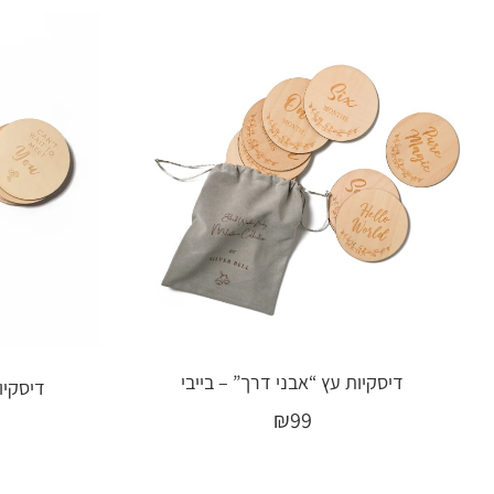
דיסקיות עץ “אבני דרך” – בייבי
דיסקיו
₪
99
הוספה לסל