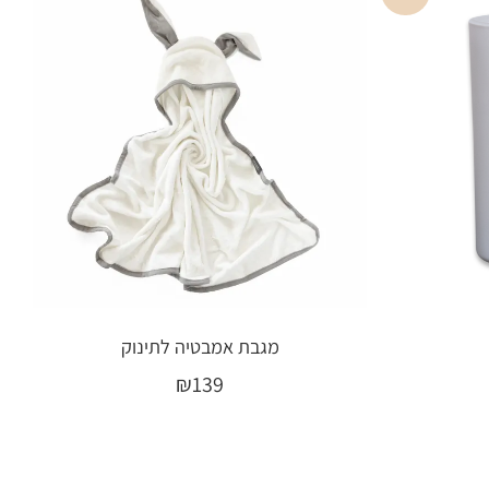
מגבת אמבטיה לתינוק
₪
139
בחר אפשרויות