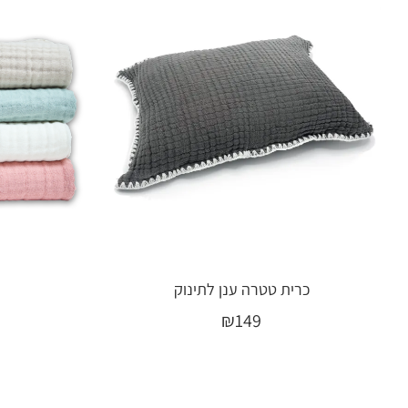
כרית טטרה ענן לתינוק
₪
149
בחר אפשרויות