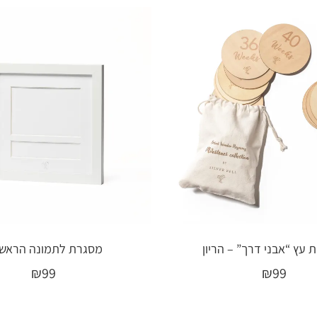
ת עץ “אבני דרך” – הריון
מסגרת לתמונה הראשו
₪
99
₪
99
הוספה לסל
בחר אפשרויות