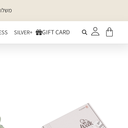
משלוח
GIFT CARD
ESS
+SILVER