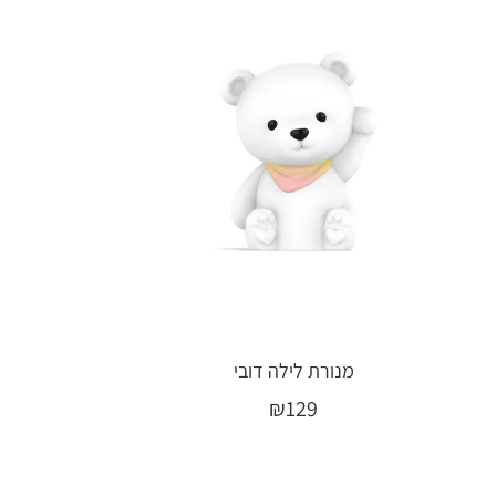
מנורת לילה דובי
₪
129
מידע נוסף