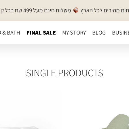
ים מהירים לכל הארץ
משלוח חינם מעל 499 שח בכל קנייה!
ישראל ישראלי
מנכ״ל
D & BATH
FINAL SALE
MY STORY
BLOG
BUSIN
SINGLE PRODUCTS