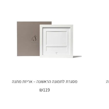
ה
מסגרת לתמונה הראשונה – אריזת מתנה
₪
119
בחר אפשרויות