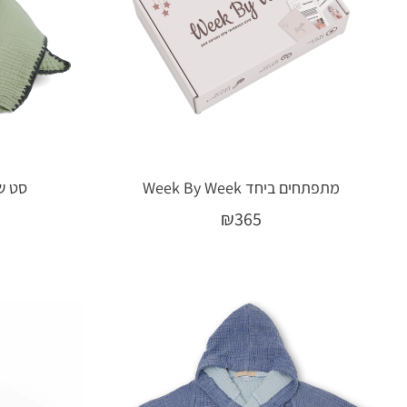
מתפתחים ביחד Week By Week
סט שמ
₪
365
הוספה לסל