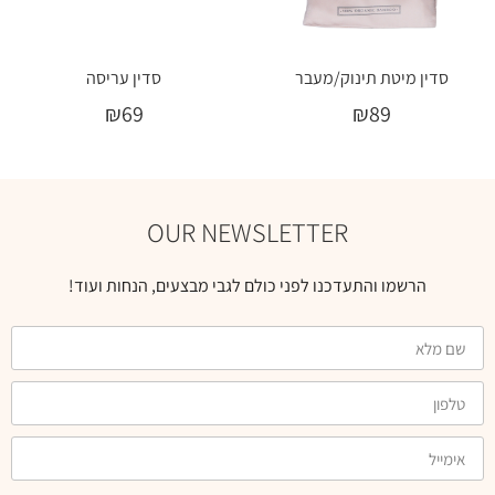
סדין מיטת תינוק/מעבר
סדין עריסה
₪
69
₪
89
בחר אפשרויות
בחר אפשרויות
OUR NEWSLETTER
הרשמו והתעדכנו לפני כולם לגבי מבצעים, הנחות ועוד!