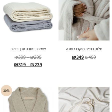
חלוק רחצה מיקרו כותנה
שמיכת טטרה ענן גדולה
₪
399
–
₪
299
₪
349
₪
499
₪
319
–
₪
239
בחר אפשרויות
בחר אפשרויות
30%