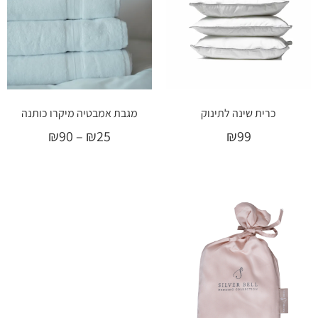
כרית שינה לתינוק
מגבת אמבטיה מיקרו כותנה
₪
90
–
₪
25
₪
99
מידע נוסף
בחר אפשרויות