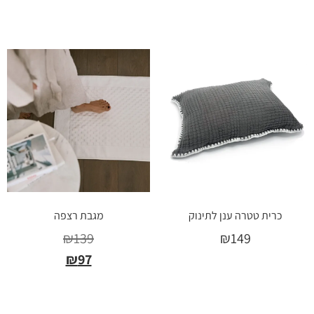
בחר אפשרויות
כרית טטרה ענן לתינוק
מגבת רצפה
₪
139
₪
149
₪
97
בחר אפשרויות
בחר אפשרויות