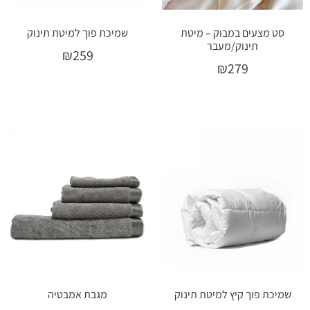
סט מצעים במבוק – מיטת
שמיכת פוך למיטת תינוק
תינוק/מעבר
₪
259
₪
279
הוספה לסל
בחר אפשרויות
שמיכת פוך קיץ למיטת תינוק
מגבת אמבטיה