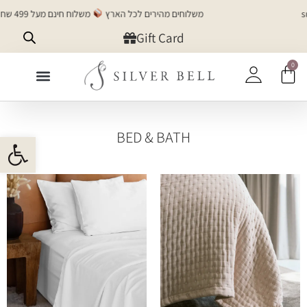
משלוחים מהירים לכל הארץ
משלוח חינם מעל 499 שח בכל קנייה!
Gift Card
0
+SILVER
BED & BATH
פתח 