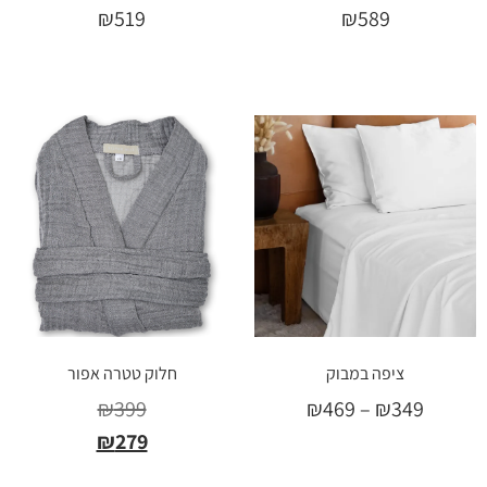
₪
519
₪
589
בחר אפשרויות
בחר אפשרויות
ציפה במבוק
חלוק טטרה אפור
₪
399
₪
469
–
₪
349
₪
279
בחר אפשרויות
בחר אפשרויות