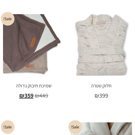
Sale!
חלוק טטרה
שמיכת חיבוק גדולה
₪
359
₪
449
₪
399
בחר אפשרויות
בחר אפשרויות
Sale!
Sale!