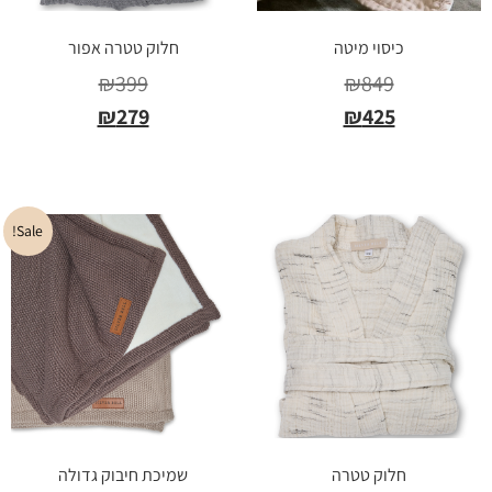
כיסוי מיטה
חלוק טטרה אפור
₪
399
₪
849
₪
279
₪
425
בחר אפשרויות
בחר אפשרויות
Sale!
חלוק טטרה
שמיכת חיבוק גדולה