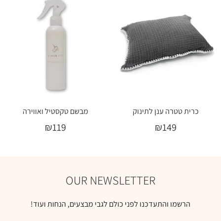
כרית טטרה ענן לתינוק
מבשם טקסטיל ואווירה
₪
119
₪
149
בחר אפשרויות
הוספה לסל
OUR NEWSLETTER
הרשמו והתעדכנו לפני כולם לגבי מבצעים, הנחות ועוד!