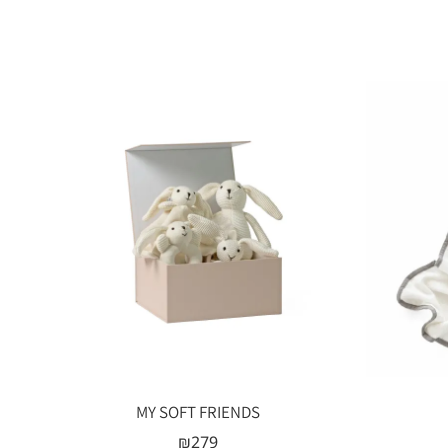
MY SOFT FRIENDS
₪
279