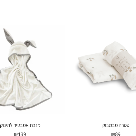
טטרה מבמבוק
מגבת אמבטיה לתינוק
₪
139
₪
89