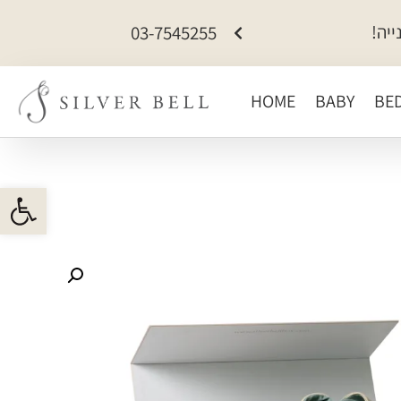
כל האתר ב-15% הנחה
03-7545255
HOME
BABY
BE
פתח 