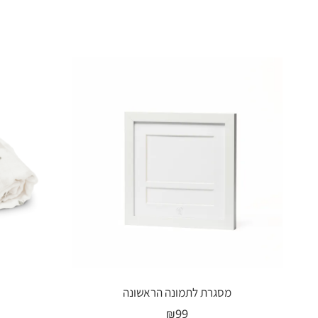
מוצרים קשורים
מסגרת לתמונה הראשונה
₪
99