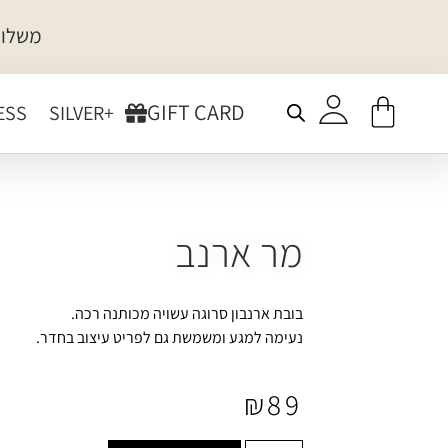
משלוח
GIFT CARD
ESS
+SILVER
מר ארנב
בובת ארנבון סרוגה עשויה מכותנה רכה.
נעימה למגע ומשמשת גם לפריט עיצוב בחדר.
₪
89