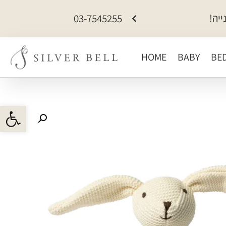
כל האתר ב-15% הנחה
03-7545255
HOME
BABY
BE
פתח 