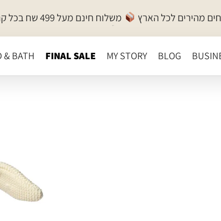
ים מהירים לכל הארץ
משלוח חינם מעל 499 שח בכל קנייה!
ישראל ישראלי
מנכ״ל
D & BATH
FINAL SALE
MY STORY
BLOG
BUSIN