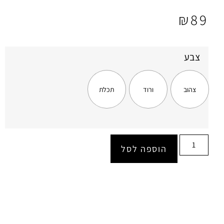
₪
89
צבע
צהוב
ורוד
תכלת
הוספה לסל